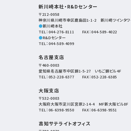
新川崎本社・R&Dセンター
〒212-0058
神奈川県川崎市幸区鹿島田1-1-2
新川崎ツインタワー
●
新川崎本社
TEL：
044-276-8111
FAX：044-589-4022
●
R&Dセンター
TEL：
044-589-4099
名古屋支店
〒460-0003
愛知県名古屋市中区錦1-5-27
いちご錦ビル4F
TEL：
052-228-6377
FAX：052-228-6385
大阪支店
〒532-0003
大阪府大阪市淀川区宮原2-14-4
MF新大阪ビル8F
TEL：
06-6398-9550
FAX：06-6398-9551
高知サテライトオフィス