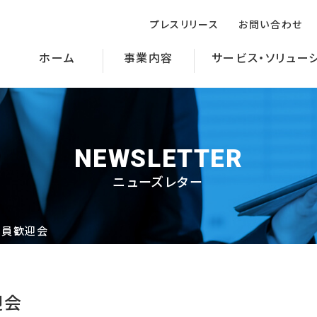
プレスリリース
お問い合わせ
ホーム
事業内容
サービス・ソリュー
NEWSLETTER
ニューズレター
社員歓迎会
迎会