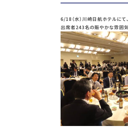
6/18（水）川崎日航ホテルに
出席者243名の賑やかな雰囲