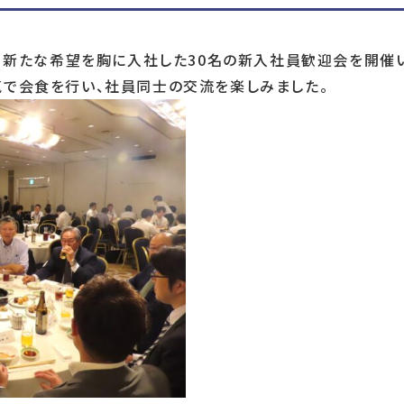
て、新たな希望を胸に入社した30名の新入社員歓迎会を開催
気で会食を行い、社員同士の交流を楽しみました。