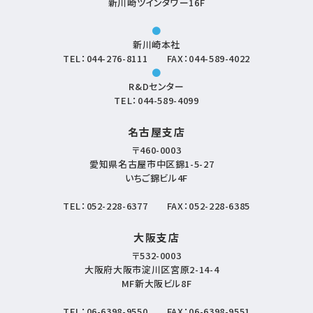
新川崎ツインタワー16F
●
新川崎本社
TEL：
044-276-8111
FAX：044-589-4022
●
R&Dセンター
TEL：
044-589-4099
名古屋支店
〒460-0003
愛知県名古屋市中区錦1-5-27
いちご錦ビル4F
TEL：
052-228-6377
FAX：052-228-6385
大阪支店
〒532-0003
大阪府大阪市淀川区宮原2-14-4
MF新大阪ビル8F
TEL：
06-6398-9550
FAX：06-6398-9551