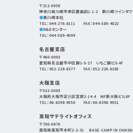
〒212-0058
神奈川県川崎市幸区鹿島田1-1-2
新川崎ツインタワー
●
新川崎本社
TEL：
044-276-8111
FAX：044-589-4022
●
R&Dセンター
TEL：
044-589-4099
名古屋支店
〒460-0003
愛知県名古屋市中区錦1-5-27
いちご錦ビル4F
TEL：
052-228-6377
FAX：052-228-6385
大阪支店
〒532-0003
大阪府大阪市淀川区宮原2-14-4
MF新大阪ビル8F
TEL：
06-6398-9550
FAX：06-6398-9551
高知サテライトオフィス
〒780-0870
高知県高知市本町2-2-31
BASE CAMP IN OHASH