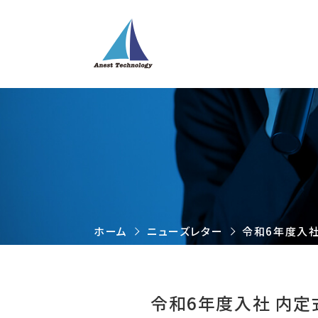
ホーム
ニューズレター
令和6年度入社
令和6年度入社 内定