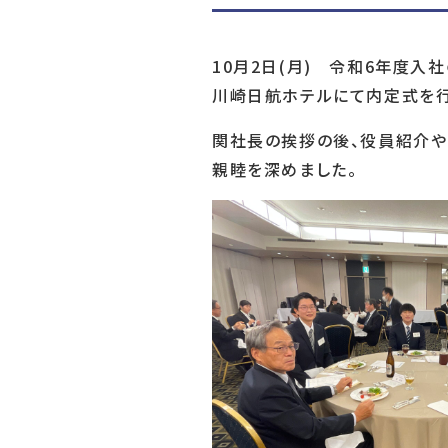
10月2日(月) 令和6年度入
川崎日航ホテルにて内定式を行
関社長の挨拶の後、役員紹介や
親睦を深めました。