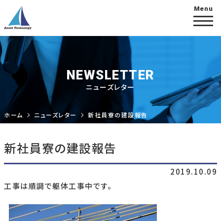
NEWSLETTER
ニューズレター
ホーム
ニューズレター
新社員寮の建設報告
新社員寮の建設報告
2019.10.09
工事は順調で躯体工事中です。