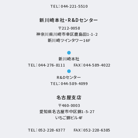
TEL：
044-221-5510
新川崎本社・R&Dセンター
〒212-0058
神奈川県川崎市幸区鹿島田1-1-2
新川崎ツインタワー16F
●
新川崎本社
TEL：
044-276-8111
FAX：044-589-4022
●
R&Dセンター
TEL：
044-589-4099
名古屋支店
〒460-0003
愛知県名古屋市中区錦1-5-27
いちご錦ビル4F
TEL：
052-228-6377
FAX：052-228-6385