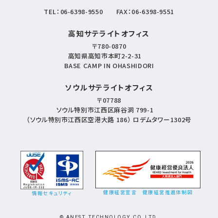
TEL：
06-6398-9550
FAX：06-6398-9551
高知サテライトオフィス
〒780-0870
高知県高知市本町2-2-31
BASE CAMP IN OHASHIDORI
ソウルサテライトオフィス
〒07788
ソウル特別市江西区麻谷洞 799-1
（ソウル特別市江西区空港大路 186） ロデムタワー1302号
健康経営宣言
健康経営推進体制図
情報セキュリティ
© ANEST TECHNOLOGY CO.,LTD.