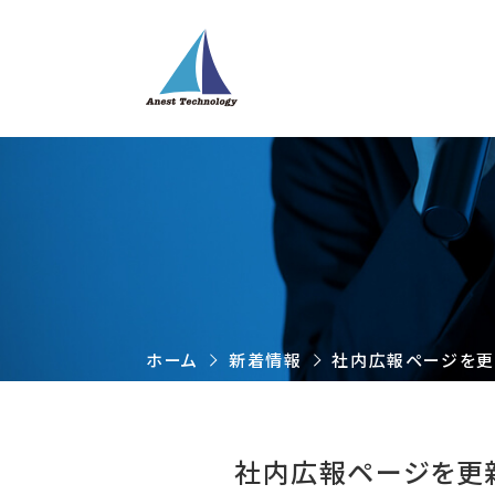
ホーム
新着情報
社内広報ページを更
社内広報ページを更