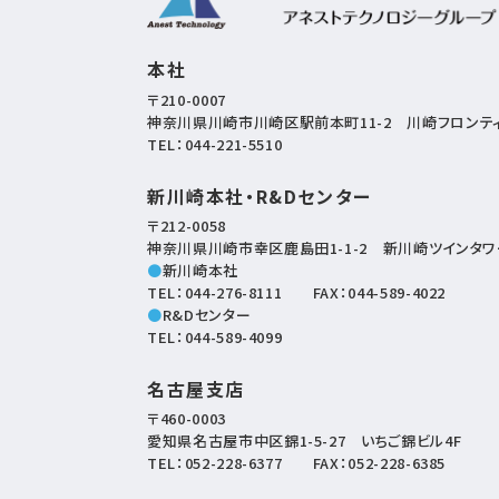
本社
〒210-0007
神奈川県川崎市川崎区駅前本町11-2
川崎フロンティ
TEL：
044-221-5510
新川崎本社・R&Dセンター
〒212-0058
神奈川県川崎市幸区鹿島田1-1-2
新川崎ツインタワー
●
新川崎本社
TEL：
044-276-8111
FAX：044-589-4022
●
R&Dセンター
TEL：
044-589-4099
名古屋支店
〒460-0003
愛知県名古屋市中区錦1-5-27
いちご錦ビル4F
TEL：
052-228-6377
FAX：052-228-6385