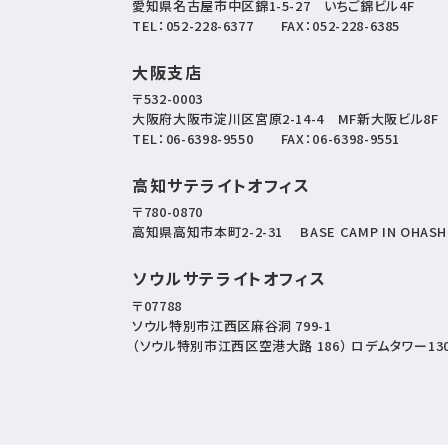
愛知県名古屋市中区錦1-5-27
いちご錦ビル4F
TEL：
052-228-6377
FAX：052-228-6385
大阪支店
〒532-0003
大阪府大阪市淀川区宮原2-14-4
MF新大阪ビル8F
TEL：
06-6398-9550
FAX：06-6398-9551
高知サテライトオフィス
〒780-0870
高知県高知市本町2-2-31
BASE CAMP IN OHASH
ソウルサテライトオフィス
〒07788
ソウル特別市江西区麻谷洞 799-1
（ソウル特別市江西区空港大路 186） ロデムタワー13