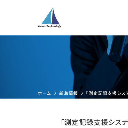
ホーム
新着情報
「測定記録支援システ
「測定記録支援システ