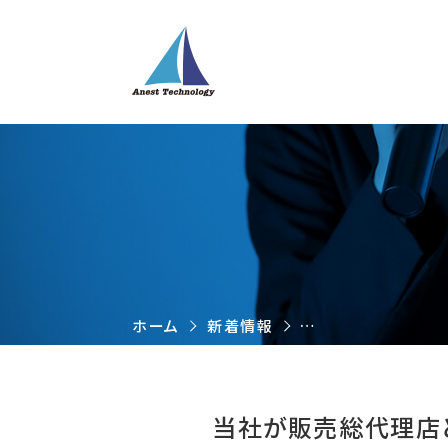
ホーム
新着情報
当社が販売総代理店と
当社が販売総代理店