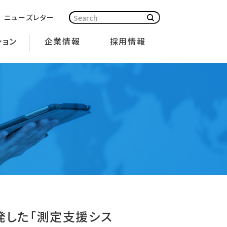
ニューズレター
ション
企業情報
採用情報
uE」が、JECA FAIR 2022 製品コンクールにおきま
発した「測定支援シス