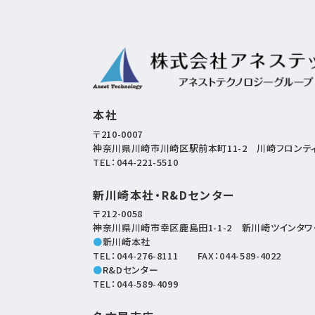
本社
〒210-0007
神奈川県川崎市川崎区駅前本町11-2
川崎フロンティ
TEL：
044-221-5510
新川崎本社・R&Dセンター
〒212-0058
神奈川県川崎市幸区鹿島田1-1-2
新川崎ツインタワー
●
新川崎本社
TEL：
044-276-8111
FAX：044-589-4022
●
R&Dセンター
TEL：
044-589-4099