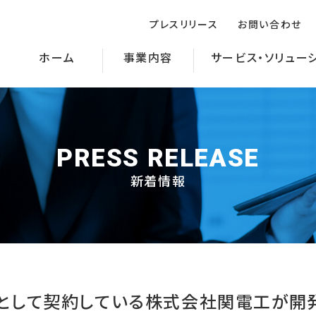
プレスリリース
お問い合わせ
ホーム
事業内容
サービス・ソリュー
PRESS RELEASE
新着情報
して契約している株式会社関電工が開発した「測定支援システム：BL
として契約している株式会社関電工が開