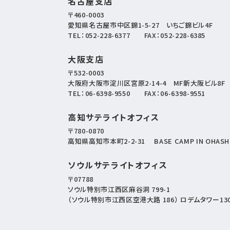
名古屋支店
〒460-0003
愛知県名古屋市中区錦1-5-27
いちご錦ビル4F
TEL：
052-228-6377
FAX：052-228-6385
大阪支店
〒532-0003
大阪府大阪市淀川区宮原2-14-4
MF新大阪ビル8F
TEL：
06-6398-9550
FAX：06-6398-9551
高知サテライトオフィス
〒780-0870
高知県高知市本町2-2-31
BASE CAMP IN OHASH
ソウルサテライトオフィス
〒07788
ソウル特別市江西区麻谷洞 799-1
（ソウル特別市江西区空港大路 186） ロデムタワー13