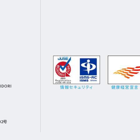
IDORI
情報セキュリティ
健康経営宣言
02号