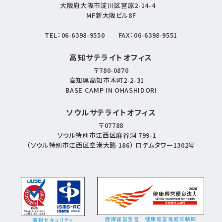
大阪府大阪市淀川区宮原2-14-4
MF新大阪ビル8F
TEL：
06-6398-9550
FAX：06-6398-9551
高知サテライトオフィス
〒780-0870
高知県高知市本町2-2-31
BASE CAMP IN OHASHIDORI
ソウルサテライトオフィス
〒07788
ソウル特別市江西区麻谷洞 799-1
（ソウル特別市江西区空港大路 186） ロデムタワー1302号
健康経営宣言
健康経営推進体制図
情報セキュリティ