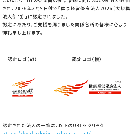
このたび、当社の従業員の健康増進に向けた取り組みが評価
され、2026年3月9日付で「健康経営優良法人2026（大規模
法人部門）」に認定されました。
認定にあたり、ご支援を賜りました関係各所の皆様に心より
御礼申し上げます。
認定ロゴ（縦）
認定ロゴ（横）
認定された法人の一覧は、以下のURLをクリック
https://kenko-keiei.jp/houjin_list/