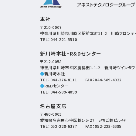
本社
〒210-0007
神奈川県川崎市川崎区駅前本町11-2
川崎フロンティ
TEL：
044-221-5510
新川崎本社・R&Dセンター
〒212-0058
神奈川県川崎市幸区鹿島田1-1-2
新川崎ツインタワー
●
新川崎本社
TEL：
044-276-8111
FAX：044-589-4022
●
R&Dセンター
TEL：
044-589-4099
名古屋支店
〒460-0003
愛知県名古屋市中区錦1-5-27
いちご錦ビル4F
TEL：
052-228-6377
FAX：052-228-6385