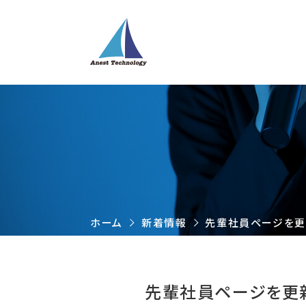
ホーム
新着情報
先輩社員ページを更
先輩社員ページを更