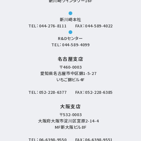
新川崎ツインタワー16F
●
新川崎本社
TEL：
044-276-8111
FAX：044-589-4022
●
R&Dセンター
TEL：
044-589-4099
名古屋支店
〒460-0003
愛知県名古屋市中区錦1-5-27
いちご錦ビル4F
TEL：
052-228-6377
FAX：052-228-6385
大阪支店
〒532-0003
大阪府大阪市淀川区宮原2-14-4
MF新大阪ビル8F
TEL：
06-6398-9550
FAX：06-6398-9551